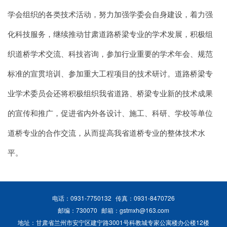
学会组织的各类技术活动，努力加强学委会自身建设，着力强
化科技服务，继续推动甘肃道路桥梁专业的学术发展，积极组
织道桥学术交流、科技咨询，参加行业重要的学术年会、规范
标准的宣贯培训、参加重大工程项目的技术研讨。道路桥梁专
业学术委员会还将积极组织我省道路、桥梁专业新的技术成果
的宣传和推广，促进省内外各设计、施工、科研、学校等单位
道桥专业的合作交流，从而提高我省道桥专业的整体技术水
平。
电话：0931-7750132
传真：0931-8470726
邮编：730070
邮箱：gstmxh@163.com
地址：甘肃省兰州市安宁区建宁路3001号科教城专家公寓楼办公楼12楼