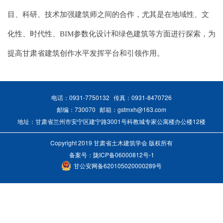
目、科研、技术加强建筑师之间的合作，尤其是在地域性、文
化性、时代性、BIM参数化设计和绿色建筑等方面进行探索，为
提高甘肃省建筑创作水平发挥平台和引领作用。
电话：0931-7750132
传真：0931-8470726
邮编：730070
邮箱：gstmxh@163.com
地址：甘肃省兰州市安宁区建宁路3001号科教城专家公寓楼办公楼12楼
Copyright 2019 甘肃省土木建筑学会 版权所有
备案号：
陇ICP备06000812号-1
甘公安网备620105020000289号