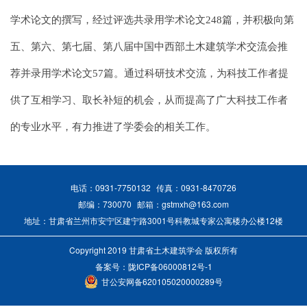
学术论文的撰写，经过评选共录用学术论文248篇，并积极向第
五、第六、第七届、第八届中国中西部土木建筑学术交流会推
荐并录用学术论文57篇。通过科研技术交流，为科技工作者提
供了互相学习、取长补短的机会，从而提高了广大科技工作者
的专业水平，有力推进了学委会的相关工作。
电话：0931-7750132
传真：0931-8470726
邮编：730070
邮箱：gstmxh@163.com
地址：甘肃省兰州市安宁区建宁路3001号科教城专家公寓楼办公楼12楼
Copyright 2019 甘肃省土木建筑学会 版权所有
备案号：
陇ICP备06000812号-1
甘公安网备620105020000289号