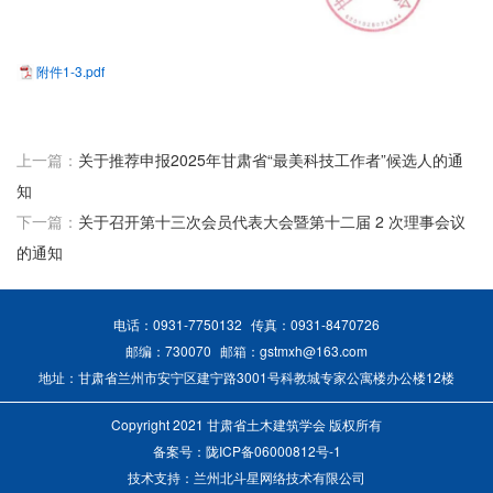
附件1-3.pdf
上一篇：
关于推荐申报2025年甘肃省“最美科技工作者”候选人的通
知
下一篇：
关于召开第十三次会员代表大会暨第十二届 2 次理事会议
的通知
电话：0931-7750132
传真：0931-8470726
邮编：730070
邮箱：gstmxh@163.com
地址：甘肃省兰州市安宁区建宁路3001号科教城专家公寓楼办公楼12楼
Copyright 2021 甘肃省土木建筑学会 版权所有
备案号：
陇ICP备06000812号-1
技术支持：兰州北斗星网络技术有限公司