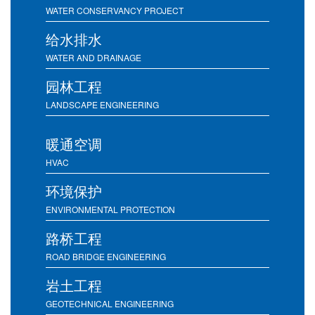
WATER CONSERVANCY PROJECT
给水排水
WATER AND DRAINAGE
园林工程
LANDSCAPE ENGINEERING
暖通空调
HVAC
环境保护
ENVIRONMENTAL PROTECTION
路桥工程
ROAD BRIDGE ENGINEERING
岩土工程
GEOTECHNICAL ENGINEERING