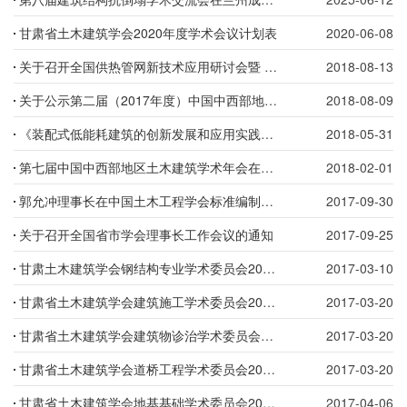
甘肃省土木建筑学会2020年度学术会议计划表
2020-06-08
关于召开全国供热管网新技术应用研讨会暨 首届河南省建筑能源应用学术论坛的通知
2018-08-13
关于公示第二届（2017年度）中国中西部地区土木建筑杰出工程师•建筑师荣誉称号终审评定结果的通知
2018-08-09
《装配式低能耗建筑的创新发展和应用实践》学术讲座在兰州举办
2018-05-31
第七届中国中西部地区土木建筑学术年会在南昌举行
2018-02-01
郭允冲理事长在中国土木工程学会标准编制工作会议上的讲话
2017-09-30
关于召开全国省市学会理事长工作会议的通知
2017-09-25
甘肃土木建筑学会钢结构专业学术委员会2016年度工作总结与2017年工作计划
2017-03-10
甘肃省土木建筑学会建筑施工学术委员会2016年工作总结及2017年工作计划和展望
2017-03-20
甘肃省土木建筑学会建筑物诊治学术委员会2016年工作总结及2017年工作计划
2017-03-20
甘肃省土木建筑学会道桥工程学术委员会2016年工作总结
2017-03-20
甘肃省土木建筑学会地基基础学术委员会2016年工作总结及2017年工作计划
2017-04-06