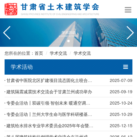
您所在的位置：
首页
学术交流
学术交流
学术活动
甘肃省中医院北区扩建项目流态固化土咬合桩新型基坑支护观摩暨绿色低碳建造技术交流会成功举办
2025-07-09
建筑隔震减震技术交流会于甘肃兰州成功举办
2025-09-19
专委会活动┃双碳引领·智创未来 暖通空调热能动力专业学术委员会2025年学术年会暨建筑环境与能源应用技术交流会圆满落幕
2025-10-24
专委会活动┃兰州大学生命与医学科研楼基坑工程技术交流活动成功举办
2025-10-29
建筑给水排水专业学术委员会2025年年会暨学术交流会圆满落幕
2025-12-15
第八届建筑结构抗倒塌学术交流会在兰州成功举办
2025-06-12