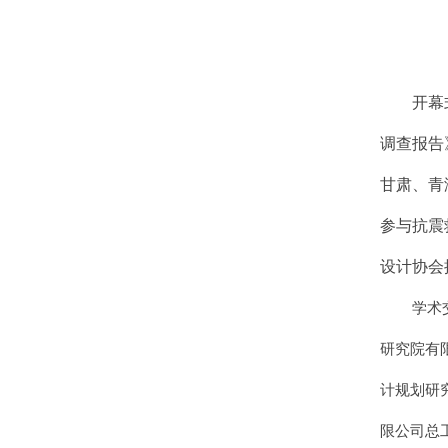
开幕
调查报告
甘肃、青
参与抗震
设计协会
学术
研究院有
计规划研
限公司总