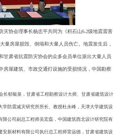
防灾协会理事长杨忠平共同为《积石山
6.2级地震震害
，造成大量房屋损毁、倒塌和大量人员伤亡。地震发生后，
和甘肃省抗震防灾协会的众多会员单位派出大量人员
中房屋建筑、市政交通灯设施的受损情况，中国勘察
会长郁银泉，甘肃省工程勘察设计大师、甘肃省建筑设计
大学防震减灾研究所所长、教授杜永峰，天津大学建筑设
有限公司副总工程师吴宏磊，中国建筑西北设计研究院有
建安新材料有限公司执行总工程师雷远德，甘肃省建筑设