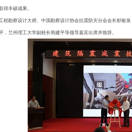
取得丰硕成果。
工程勘察设计大师、中国勘察设计协会抗震防灾分会会长郁银泉
平，兰州理工大学副校长韩建平等领导嘉宾出席并致辞。