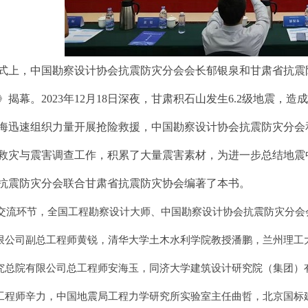
式上，中国勘察设计协会抗震防灾分会会长郁银泉和甘肃省抗震
》揭幕。2023年12月18日深夜，甘肃积石山发生6.2级地震
海迅速组织力量开展抢险救援，中国勘察设计协会抗震防灾分会
救灾与震害调查工作，积累了大量震害素材，为进一步总结地震
抗震防灾分会联合甘肃省抗震防灾协会编著了本书。
交流环节，全国工程勘察设计大师、中国勘察设计协会抗震防灾分会
限公司副总工程师黄锐，清华大学土木水利学院教授潘鹏，兰州理工
究总院有限公司总工程师安海玉，同济大学建筑设计研究院（集团）
工程师辛力，中国地震局工程力学研究所实验室主任曲哲，北京国标