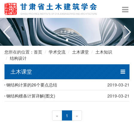
您所在的位置：
首页
学术交流
土木课堂
土木知识
结构设计
土木课堂
钢结构计算的26个要点总结
2019-03-21
钢结构檩条计算详解(图文)
2019-03-21
«
1
»