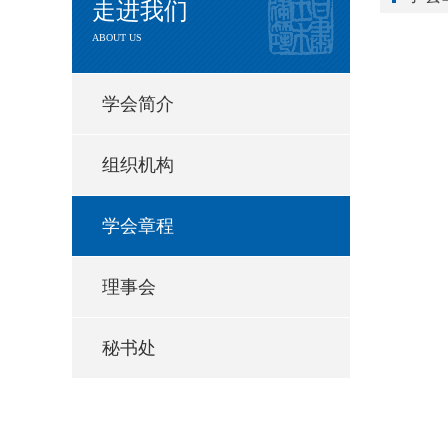
走进我们
ABOUT US
学会简介
组织机构
学会章程
理事会
秘书处