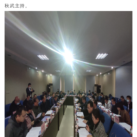
秋武主持。