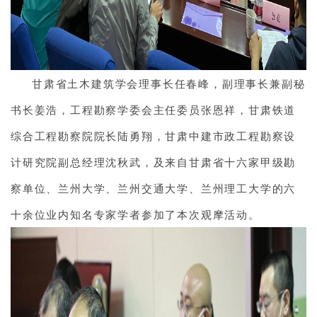
甘肃省土木建筑学会理事长任春峰，副理事长兼副秘
书长姜浩，工程勘察学委会主任委员张恩祥，甘肃铁道
综合工程勘察院院长陆勇翔，甘肃中建市政工程勘察设
计研究院副总经理沈秋武，及来自甘肃省十六家甲级勘
察单位、兰州大学、兰州交通大学、兰州理工大学的六
十余位业内知名专家学者参加了本次观摩活动。