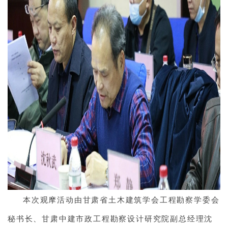
本次观摩活动由甘肃省土木建筑学会工程勘察学委会
秘书长、甘肃中建市政工程勘察设计研究院副总经理沈