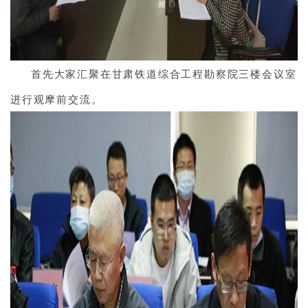
首先大家汇聚在甘肃铁道综合工程勘察院三楼会议室
进行观摩前交流。