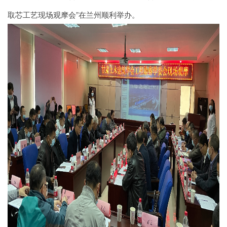
取芯工艺现场观摩会”在兰州顺利举办。