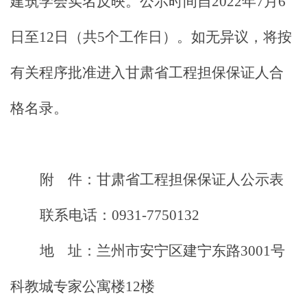
建筑学会实名反映。公示时间
自2022年7月6
日至12日（共5个工作日）。如无异议，将按
有关程序批准进入甘肃省工程担保保证人合
格名录。
附
件：甘肃省工程担保保证人公示表
联系
电话：
0931-7750132
地
址：兰州市安宁区建宁东路
3001号
科教城专家公寓楼12楼